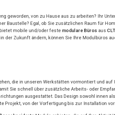
 eng geworden, von zu Hause aus zu arbeiten? Ihr Unt
ner Baustelle? Egal, ob Sie zusätzlichen Raum für Ho
bietet mobile und/oder feste
modulare Büros
aus
CLT
in der Zukunft ändern, können Sie Ihre Modulbüros a
ehen, die in unseren Werkstätten vormontiert und auf
damit Sie schnell über zusätzliche Arbeits- oder Emp
inrichtungen ausgestattet. Das Design sowohl innen a
Projekt, von der Vorfertigung bis zur Installation vo