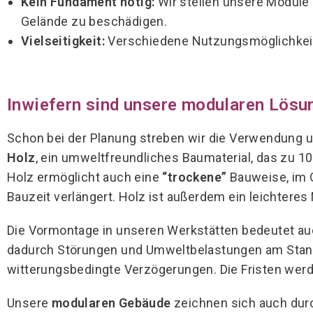
Kein Fundament nötig:
Wir stellen unsere Module
Gelände zu beschädigen.
Vielseitigkeit:
Verschiedene Nutzungsmöglichkeiten
Inwiefern sind unsere modularen Lösu
Schon bei der Planung streben wir die Verwendung 
Holz
, ein umweltfreundliches Baumaterial, das zu 1
Holz ermöglicht auch eine
“trockene”
Bauweise, im 
Bauzeit verlängert. Holz ist außerdem ein leichteres
Die Vormontage in unseren Werkstätten bedeutet au
dadurch Störungen und Umweltbelastungen am Stando
witterungsbedingte Verzögerungen. Die Fristen werd
Unsere
modularen Gebäude
zeichnen sich auch dur