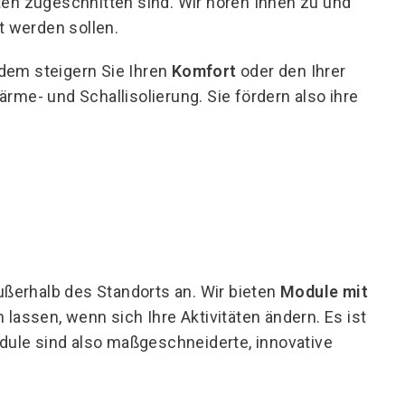
äten zugeschnitten sind. Wir hören Ihnen zu und
t werden sollen.
rdem steigern Sie Ihren
Komfort
oder den Ihrer
rme- und Schallisolierung. Sie fördern also ihre
ußerhalb des Standorts an. Wir bieten
Module mit
assen, wenn sich Ihre Aktivitäten ändern. Es ist
ule sind also maßgeschneiderte, innovative