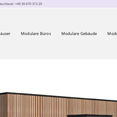
tschland : +49 30 670 313 20
äuser
Modulare Büros
Modulare Gebäude
Modu