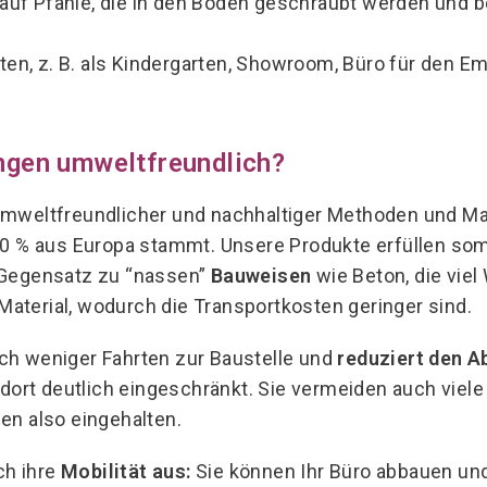
 auf Pfähle, die in den Boden geschraubt werden und 
, z. B. als Kindergarten, Showroom, Büro für den Em
ngen umweltfreundlich?
umweltfreundlicher und nachhaltiger Methoden und Ma
00 % aus Europa stammt. Unsere Produkte erfüllen som
Gegensatz zu “nassen”
Bauweisen
wie Beton, die vie
 Material, wodurch die Transportkosten geringer sind.
ch weniger Fahrten zur Baustelle und
reduziert den Ab
rt deutlich eingeschränkt. Sie vermeiden auch viele 
en also eingehalten.
ch ihre
Mobilität aus:
Sie können Ihr Büro abbauen und