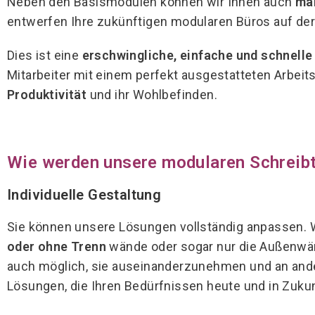
Neben den Basismodulen können wir Ihnen auch
ma
entwerfen Ihre zukünftigen modularen Büros auf der
Dies ist eine
erschwingliche, einfache und schnell
Mitarbeiter mit einem perfekt ausgestatteten Arbeits
Produktivität
und ihr Wohlbefinden.
Wie werden unsere modularen Schreibt
Individuelle Gestaltung
Sie können unsere Lösungen vollständig anpassen. W
oder ohne Trenn
wände oder sogar nur die Außenwänd
auch möglich, sie auseinanderzunehmen und an and
Lösungen, die Ihren Bedürfnissen heute und in Zuku