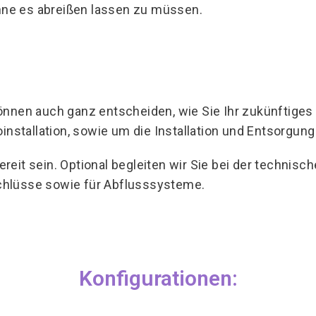
ohne es abreißen lassen zu müssen.
önnen auch ganz entscheiden, wie Sie Ihr zukünftige
installation, sowie um die Installation und Entsorgung
eit sein. Optional begleiten wir Sie bei der technis
chlüsse sowie für Abflusssysteme.
Konfigurationen: