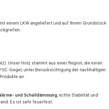
n mit einem LKW angeliefert und auf Ihrem Grundstück
ückgreifen.
z). Unser Holz stammt aus einer Region, die einen
FSC-Siegel, unter Berücksichtigung der nachhaltigen
 Produkte an.
Wärme- und Schalldämmung
, echte Stabilität und
nd: Es ist sehr feuerfest.