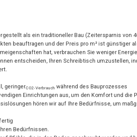
estellt als ein traditioneller Bau (Zeitersparnis von 
ten beauftragen und der Preis pro m² ist günstiger als
eigenschaften hat, verbrauchen Sie weniger Energie,
önnen entscheiden, Ihren Schreibtisch umzustellen, in
rt.
l, geringer
während des Bauprozesses
CO2-Verbrauch
twendigen Einrichtungen aus, um den Komfort und die 
sislösungen hören wir auf Ihre Bedürfnisse, um maßg
ertig
Ihren Bedürfnissen.