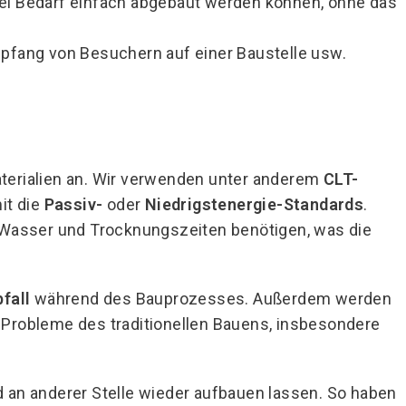
bei Bedarf einfach abgebaut werden können, ohne das
pfang von Besuchern auf einer Baustelle usw.
terialien an. Wir verwenden unter anderem
CLT-
it die
Passiv-
oder
Niedrigstenergie-Standards
.
l Wasser und Trocknungszeiten benötigen, was die
fall
während des Bauprozesses. Außerdem werden
Probleme des traditionellen Bauens, insbesondere
 an anderer Stelle wieder aufbauen lassen. So haben