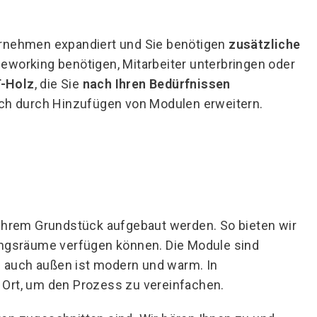
ernehmen expandiert und Sie benötigen
zusätzliche
meworking benötigen, Mitarbeiter unterbringen oder
-Holz
, die Sie
nach Ihren Bedürfnissen
uch durch Hinzufügen von Modulen erweitern.
 Ihrem Grundstück aufgebaut werden. So bieten wir
fangsräume verfügen können. Die Module sind
ls auch außen ist modern und warm. In
r Ort, um den Prozess zu vereinfachen.