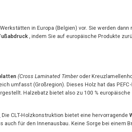
 Werkstätten in Europa (Belgien) vor. Sie werden dan
 Fußabdruck
, indem Sie auf europäische Produkte zur
platten
(Cross Laminated Timber
oder Kreuzlamellenhol
eich umfasst (Großregion). Dieses Holz hat das PEFC-
gestellt. Halzebatz bietet also zu 100 % europäische
u
Die CLT-Holzkonstruktion bietet eine hervorragende
s auch für den Innenausbau. Keine Sorge bei einem Bra