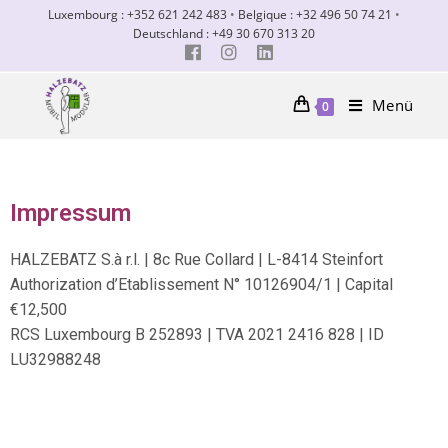
Luxembourg : +352 621 242 483
•
Belgique : +32 496 50 74 21
•
Deutschland : +49 30 670 313 20
Menü
0
Impressum
HALZEBATZ S.à r.l. | 8c Rue Collard | L-8414 Steinfort
Authorization d’Etablissement N° 10126904/1 | Capital
€12,500
RCS Luxembourg B 252893 | TVA 2021 2416 828 | ID
LU32988248