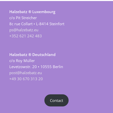
Halzebatz ® Luxembourg
c/o Pit Streicher
8c rue Collart • L-8414 Steinfort
ps@halzebatz.eu
+352 621 242 483
Halzebatz ® Deutschland
c/o Roy Müller
Levetzowstr. 20 • 10555 Berlin
post@halzebatz.eu
+49 30 670 313 20
Contact