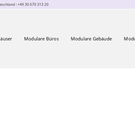
tschland : +49 30 670 313 20
äuser
Modulare Büros
Modulare Gebäude
Modu