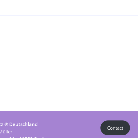
tz ® Deutschland
Contact
Müller