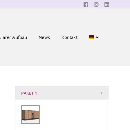
larer Aufbau
News
Kontakt
PAKET 1