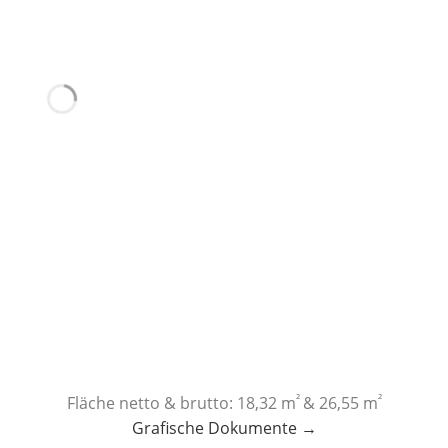
²
²
Fläche netto & brutto: 18,32 m
& 26,55 m
Grafische Dokumente →