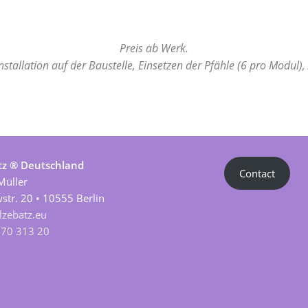
Preis ab Werk.
Installation auf der Baustelle, Einsetzen der Pfähle (6 pro Modul
tz ® Deutschland
Contact
Müller
str. 20 • 10555 Berlin
zebatz.eu
670 313 20