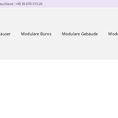
tschland : +49 30 670 313 20
äuser
Modulare Büros
Modulare Gebäude
Modu